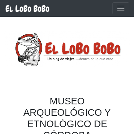
Ir al contenido principal
MUSEO
ARQUEOLÓGICO Y
ETNOLÓGICO DE