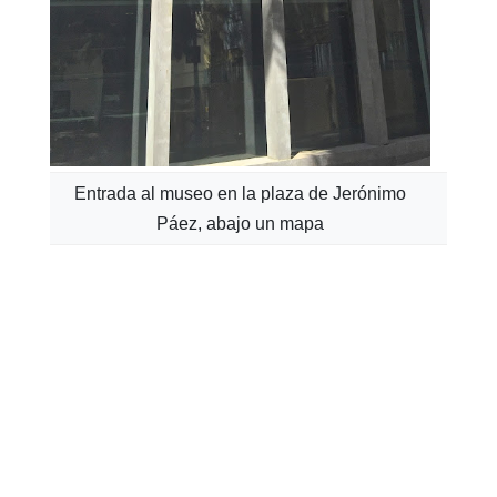
Entrada al museo en la plaza de Jerónimo
Páez, abajo un mapa