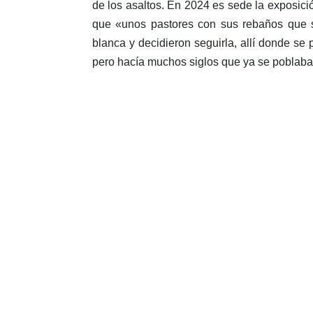
de los asaltos. En 2024 es sede la exposici
que «unos pastores con sus rebaños que su
blanca y decidieron seguirla, allí donde se 
pero hacía muchos siglos que ya se poblaban