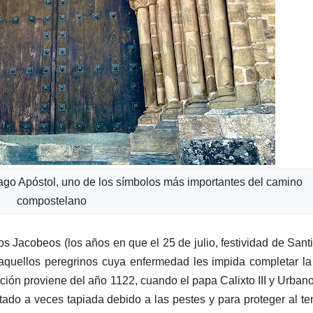
iago Apóstol, uno de los símbolos más importantes del camino
compostelano
s Jacobeos (los años en que el 25 de julio, festividad de Sant
aquellos peregrinos cuya enfermedad les impida completar la
ción proviene del año 1122, cuando el papa Calixto III y Urbano 
stado a veces tapiada debido a las pestes y para proteger al t