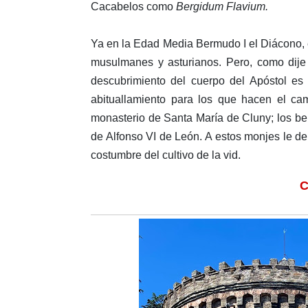
Cacabelos como
Bergidum Flavium.
Ya en la Edad Media Bermudo I el Diácono, e
musulmanes y asturianos. Pero, como dije 
descubrimiento del cuerpo del Apóstol es
abituallamiento para los que hacen el cam
monasterio de Santa María de Cluny; los ben
de Alfonso VI de León. A estos monjes le deb
costumbre del cultivo de la vid.
C