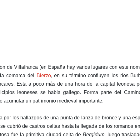
ión de Villafranca (en España hay varios lugares con este nom
 la comarca del
Bierzo
, en su término confluyen los ríos Bur
Ancares. Esta a poco más de una hora de la capital leonesa p
icipios leoneses se habla gallego. Forma parte del Camin
e acumular un patrimonio medieval importante.
na por los hallazgos de una punta de lanza de bronce y una es
se cubrió de castros celtas hasta la llegada de los romanos e
tosa fue la primitiva ciudad celta de
Bergidum
, luego traslad