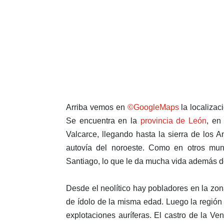
Arriba vemos en
©GoogleMaps
la localizac
Se encuentra en la
provincia de León
, en
Valcarce, llegando hasta la sierra de los 
autovía del noroeste. Como en otros mun
Santiago, lo que le da mucha vida además d
Desde el neolítico hay pobladores en la zo
de ídolo de la misma edad. Luego la región 
explotaciones auríferas. El castro de la Ven