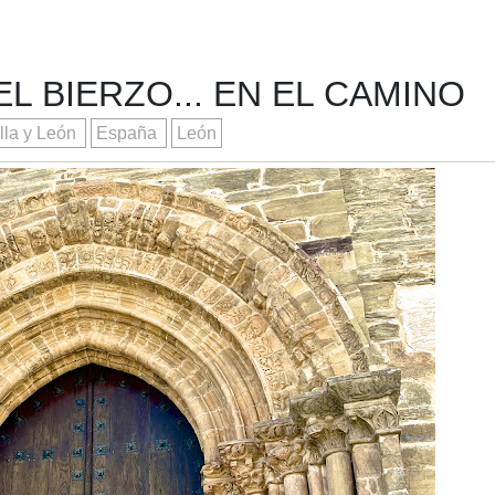
L BIERZO... EN EL CAMINO
lla y León
España
León