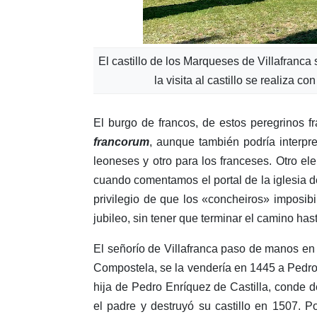
El castillo de los Marqueses de Villafranca 
la visita al castillo se realiza
El burgo de francos, de estos peregrinos 
francorum
, aunque también podría interpre
leoneses y otro para los franceses. Otro el
cuando comentamos el portal de la iglesia d
privilegio de que los «concheiros» imposibil
jubileo, sin tener que terminar el camino ha
El señorío de Villafranca paso de manos en
Compostela, se la vendería en 1445 a Pedro 
hija de Pedro Enríquez de Castilla, conde 
el padre y destruyó su castillo en 1507. P