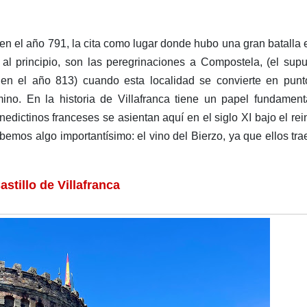
n el año 791, la cita como lugar donde hubo una gran batalla 
al principio, son las peregrinaciones a Compostela, (el sup
 en el año 813) cuando esta localidad se convierte en punt
ino. En la historia de Villafranca tiene un papel fundament
edictinos franceses se asientan aquí en el siglo XI bajo el re
emos algo importantísimo: el vino del Bierzo, ya que ellos tra
astillo de Villafranca