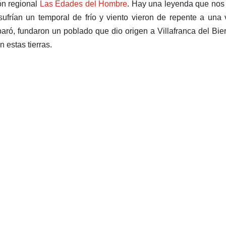
ón regional
Las Edades del Hombre
.​
Hay una leyenda que nos 
frían un temporal de frío y viento vieron de repente a una
paró, fundaron un poblado que dio origen a Villafranca del Bie
 estas tierras.