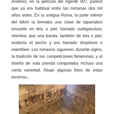
Andress, en la película del Agente 007, parece
que ya era habitual entre las romanas dos mil
años antes. En la antigua Roma, la parte inferior
del bikini la formaba una clase de taparrabos
envuelto en tela o piel, llamado
subligaculum
,
mientras que una banda, también de tela o piel,
sostenía el pecho y era llamado
strophium
o
mamillare
. Los romanos siguieron, durante siglos,
la tradición de las competiciones femeninas; y el
diseño de esta prenda comportaba incluso una
cierta variedad. Abajo algunas fotos de estas
escenas...