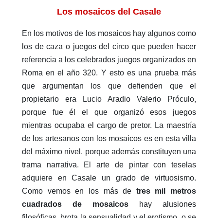
Los mosaicos del Casale
En los motivos de los mosaicos hay algunos como
los de caza o juegos del circo que pueden hacer
referencia a los celebrados juegos organizados en
Roma en el año 320. Y esto es una prueba más
que argumentan los que defienden que el
propietario era Lucio Aradio Valerio Próculo,
porque fue él el que organizó esos juegos
mientras ocupaba el cargo de pretor. La maestría
de los artesanos con los mosaicos es en esta villa
del máximo nivel, porque además constituyen una
trama narrativa. El arte de pintar con teselas
adquiere en Casale un grado de virtuosismo.
Como vemos en los más de
tres mil metros
cuadrados de mosaicos
hay alusiones
filosóficas, brota la sensualidad y el erotismo, o se