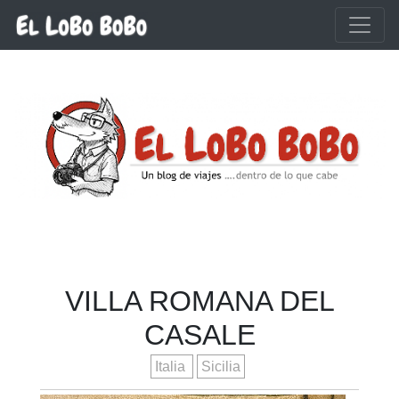
Ir al contenido principal
VILLA ROMANA DEL
CASALE
Italia
Sicilia