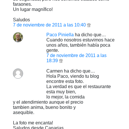
faraones.
Un lugar magnífico!
Saludos
7 de noviembre de 2011 a las 10:40
Paco Piniella
ha dicho que…
Cuando nosotros estuvimos hace
unos años, también había poca
gente.
7 de noviembre de 2011 a las
18:39
Carmen ha dicho que…
Hola Paco, viendo tu blog
encontre esta foto.
La verdad es que el restaurante
esta muy bien,
lo mejor, la comida
y el atendimiento aunque el precio
tambien anima, bueno bonito y
asequible.
La foto me encanta!
Saludos desde Canarias