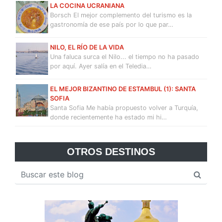
LA COCINA UCRANIANA
Borsch El mejor complemento del turismo es la
gastronomía de ese país por lo que par…
NILO, EL RÍO DE LA VIDA
Una faluca surca el Nilo... el tiempo no ha pasado
por aquí. Ayer salía en el Teledia…
EL MEJOR BIZANTINO DE ESTAMBUL (1): SANTA
SOFIA
Santa Sofia Me había propuesto volver a Turquía,
donde recientemente ha estado mi hi…
OTROS DESTINOS