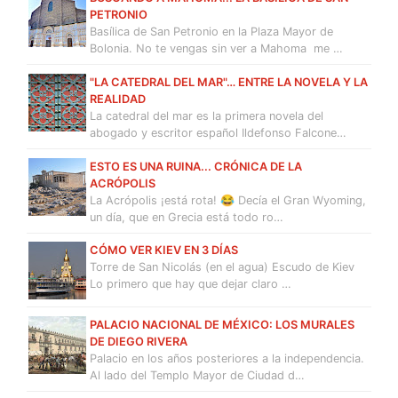
PETRONIO
Basílica de San Petronio en la Plaza Mayor de
Bolonia. No te vengas sin ver a Mahoma me …
"LA CATEDRAL DEL MAR"… ENTRE LA NOVELA Y LA
REALIDAD
La catedral del mar es la primera novela del
abogado y escritor español Ildefonso Falcone…
ESTO ES UNA RUINA... CRÓNICA DE LA
ACRÓPOLIS
La Acrópolis ¡está rota! 😂 Decía el Gran Wyoming,
un día, que en Grecia está todo ro…
CÓMO VER KIEV EN 3 DÍAS
Torre de San Nicolás (en el agua) Escudo de Kiev
Lo primero que hay que dejar claro …
PALACIO NACIONAL DE MÉXICO: LOS MURALES
DE DIEGO RIVERA
Palacio en los años posteriores a la independencia.
Al lado del Templo Mayor de Ciudad d…