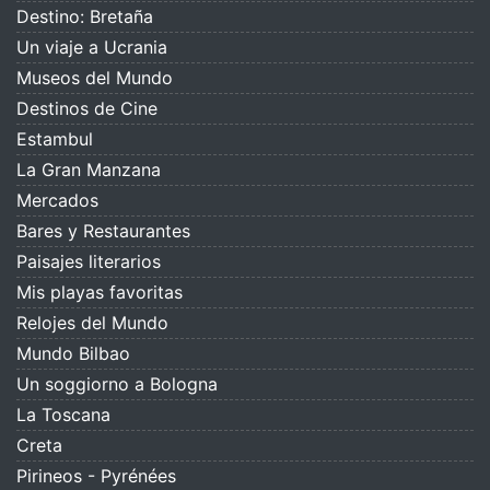
Destino: Bretaña
Un viaje a Ucrania
Museos del Mundo
Destinos de Cine
Estambul
La Gran Manzana
Mercados
Bares y Restaurantes
Paisajes literarios
Mis playas favoritas
Relojes del Mundo
Mundo Bilbao
Un soggiorno a Bologna
La Toscana
Creta
Pirineos - Pyrénées