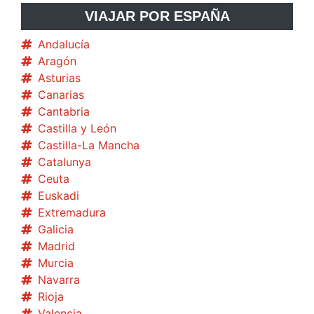
VIAJAR POR ESPAÑA
Andalucía
Aragón
Asturias
Canarias
Cantabria
Castilla y León
Castilla-La Mancha
Catalunya
Ceuta
Euskadi
Extremadura
Galicia
Madrid
Murcia
Navarra
Rioja
Valencia