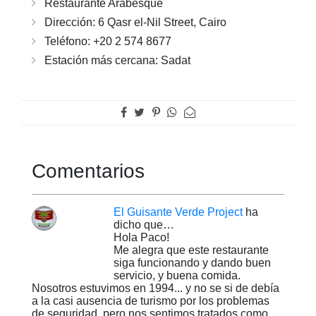
Restaurante Arabesque
Dirección: 6 Qasr el-Nil Street, Cairo
Teléfono: +20 2 574 8677
Estación más cercana: Sadat
Comentarios
El Guisante Verde Project
ha
dicho que…
Hola Paco!
Me alegra que este restaurante
siga funcionando y dando buen
servicio, y buena comida.
Nosotros estuvimos en 1994... y no se si de debía
a la casi ausencia de turismo por los problemas
de seguridad, pero nos sentimos tratados como