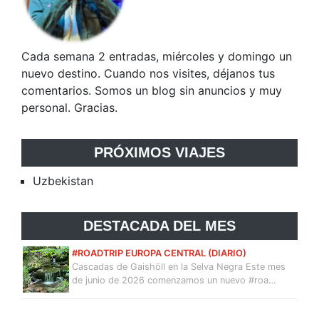
Cada semana 2 entradas, miércoles y domingo un
nuevo destino. Cuando nos visites, déjanos tus
comentarios. Somos un blog sin anuncios y muy
personal. Gracias.
PRÓXIMOS VIAJES
Uzbekistan
DESTACADA DEL MES
#ROADTRIP EUROPA CENTRAL (DIARIO)
Cascadas de Gaishöll en la Selva Negra Este mes
de junio de 2026 comenzamos un nuevo #roa…