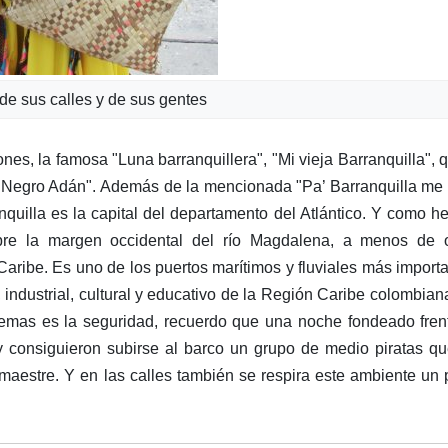
 de sus calles y de sus gentes
nes, la famosa "Luna barranquillera", "Mi vieja Barranquilla", 
l Negro Adán". Además de la mencionada "Pa’ Barranquilla me
nquilla es la capital del departamento del Atlántico. Y como 
obre la margen occidental del río Magdalena, a menos de 
aribe. Es uno de los puertos marítimos y fluviales más import
, industrial, cultural y educativo de la Región Caribe colombian
lemas es la seguridad, recuerdo que una noche fondeado fren
 consiguieron subirse al barco un grupo de medio piratas q
amaestre. Y en las calles también se respira este ambiente un