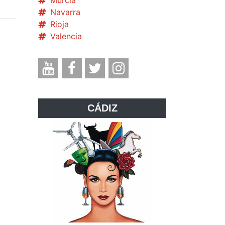
Murcia
Navarra
Rioja
Valencia
CÁDIZ