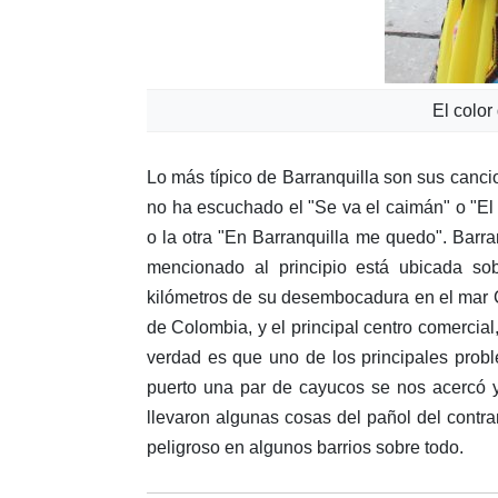
El color
Lo más típico de Barranquilla son sus cancio
no ha escuchado el "Se va el caimán" o "E
o la otra "En Barranquilla me quedo". Barra
mencionado al principio está ubicada s
kilómetros de su desembocadura en el mar C
de Colombia, y el principal centro comercial
verdad es que uno de los principales prob
puerto una par de cayucos se nos acercó y
llevaron algunas cosas del pañol del contr
peligroso en algunos barrios sobre todo.