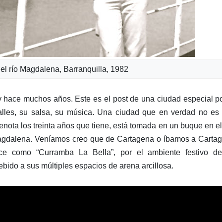
 el río Magdalena, Barranquilla, 1982
 y hace muchos años. Este es el post de una ciudad especial p
 calles, su salsa, su música. Una ciudad que en verdad no e
r denota los treinta años que tiene, está tomada en un buque en e
 Magdalena. Veníamos creo que de Cartagena o íbamos a Carta
oce como “Curramba La Bella”, por el ambiente festivo de
ebido a sus múltiples espacios de arena arcillosa.