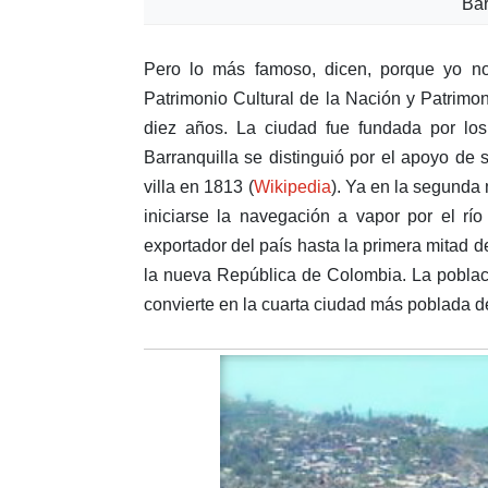
Bar
Pero lo más famoso, dicen, porque yo no 
Patrimonio Cultural de la Nación y Patrimo
diez años. La ciudad fue fundada por los
Barranquilla se distinguió por el apoyo de s
villa en 1813 (
Wikipedia
). Ya en la segunda 
iniciarse la navegación a vapor por el río
exportador del país hasta la primera mitad d
la nueva República de Colombia. La poblaci
convierte en la cuarta ciudad más poblada de