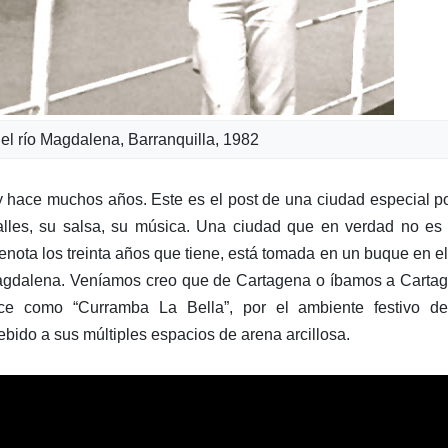
 el río Magdalena, Barranquilla, 1982
 y hace muchos años. Este es el post de una ciudad especial p
 calles, su salsa, su música. Una ciudad que en verdad no e
r denota los treinta años que tiene, está tomada en un buque en e
 Magdalena. Veníamos creo que de Cartagena o íbamos a Carta
oce como “Curramba La Bella”, por el ambiente festivo de
ebido a sus múltiples espacios de arena arcillosa.