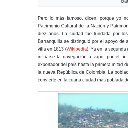
Bar
Pero lo más famoso, dicen, porque yo no 
Patrimonio Cultural de la Nación y Patrimo
diez años. La ciudad fue fundada por los
Barranquilla se distinguió por el apoyo de s
villa en 1813 (
Wikipedia
). Ya en la segunda 
iniciarse la navegación a vapor por el río
exportador del país hasta la primera mitad d
la nueva República de Colombia. La poblaci
convierte en la cuarta ciudad más poblada de