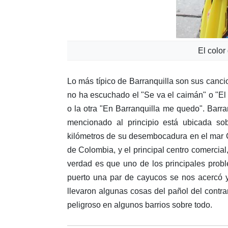
El color
Lo más típico de Barranquilla son sus cancio
no ha escuchado el "Se va el caimán" o "E
o la otra "En Barranquilla me quedo". Barra
mencionado al principio está ubicada s
kilómetros de su desembocadura en el mar C
de Colombia, y el principal centro comercial
verdad es que uno de los principales prob
puerto una par de cayucos se nos acercó y
llevaron algunas cosas del pañol del contr
peligroso en algunos barrios sobre todo.