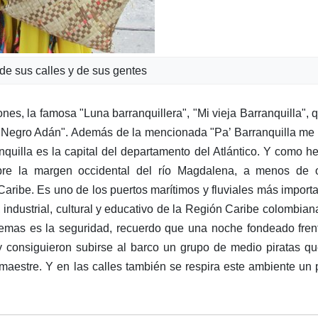
 de sus calles y de sus gentes
nes, la famosa "Luna barranquillera", "Mi vieja Barranquilla", 
l Negro Adán". Además de la mencionada "Pa’ Barranquilla me
nquilla es la capital del departamento del Atlántico. Y como 
obre la margen occidental del río Magdalena, a menos de 
aribe. Es uno de los puertos marítimos y fluviales más import
, industrial, cultural y educativo de la Región Caribe colombian
lemas es la seguridad, recuerdo que una noche fondeado fren
 consiguieron subirse al barco un grupo de medio piratas q
amaestre. Y en las calles también se respira este ambiente un