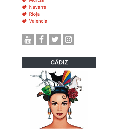
Murcia
Navarra
Rioja
Valencia
CÁDIZ