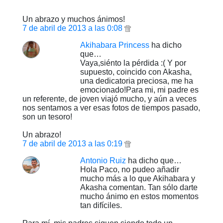
Un abrazo y muchos ánimos!
7 de abril de 2013 a las 0:08
Akihabara Princess
ha dicho
que…
Vaya,siénto la pérdida :( Y por
supuesto, coincido con Akasha,
una dedicatoria preciosa, me ha
emocionado!Para mi, mi padre es
un referente, de joven viajó mucho, y aún a veces
nos sentamos a ver esas fotos de tiempos pasado,
son un tesoro!
Un abrazo!
7 de abril de 2013 a las 0:19
Antonio Ruiz
ha dicho que…
Hola Paco, no pudeo añadir
mucho más a lo que Akihabara y
Akasha comentan. Tan sólo darte
mucho ánimo en estos momentos
tan difíciles.