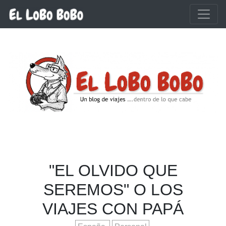
Ir al contenido principal
"EL OLVIDO QUE
SEREMOS" O LOS
VIAJES CON PAPÁ