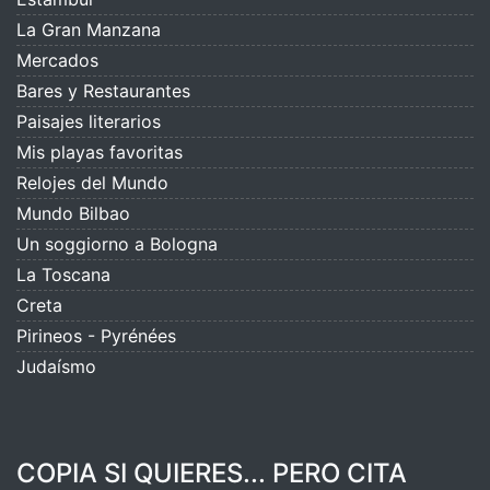
La Gran Manzana
Mercados
Bares y Restaurantes
Paisajes literarios
Mis playas favoritas
Relojes del Mundo
Mundo Bilbao
Un soggiorno a Bologna
La Toscana
Creta
Pirineos - Pyrénées
Judaísmo
COPIA SI QUIERES... PERO CITA