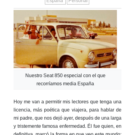
España
Personal
Nuestro Seat 850 especial con el que
recorríamos media España
Hoy me van a permitir mis lectores que tenga una
licencia, más poética que viajera, para hablar de
mi padre, que nos dejó ayer, después de una larga
y tristemente famosa enfermedad. Él fue quien, en
definitiva, marcó la forma en que veo este mundo;