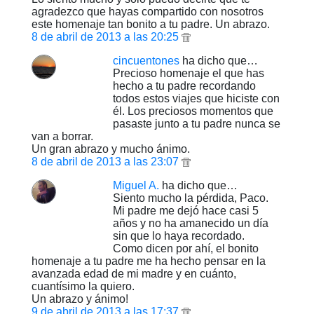
agradezco que hayas compartido con nosotros
este homenaje tan bonito a tu padre. Un abrazo.
8 de abril de 2013 a las 20:25
cincuentones
ha dicho que…
Precioso homenaje el que has
hecho a tu padre recordando
todos estos viajes que hiciste con
él. Los preciosos momentos que
pasaste junto a tu padre nunca se
van a borrar.
Un gran abrazo y mucho ánimo.
8 de abril de 2013 a las 23:07
Miguel A.
ha dicho que…
Siento mucho la pérdida, Paco.
Mi padre me dejó hace casi 5
años y no ha amanecido un día
sin que lo haya recordado.
Como dicen por ahí, el bonito
homenaje a tu padre me ha hecho pensar en la
avanzada edad de mi madre y en cuánto,
cuantísimo la quiero.
Un abrazo y ánimo!
9 de abril de 2013 a las 17:37