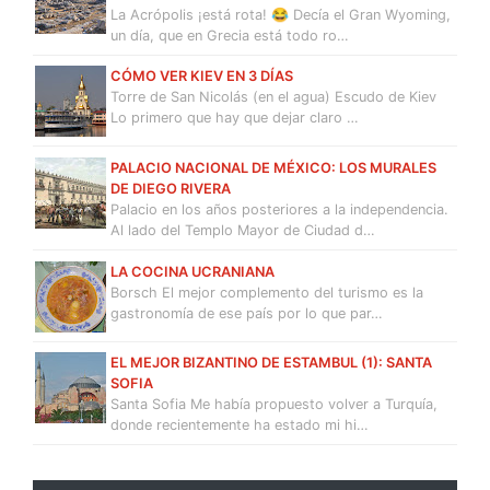
La Acrópolis ¡está rota! 😂 Decía el Gran Wyoming,
un día, que en Grecia está todo ro…
CÓMO VER KIEV EN 3 DÍAS
Torre de San Nicolás (en el agua) Escudo de Kiev
Lo primero que hay que dejar claro …
PALACIO NACIONAL DE MÉXICO: LOS MURALES
DE DIEGO RIVERA
Palacio en los años posteriores a la independencia.
Al lado del Templo Mayor de Ciudad d…
LA COCINA UCRANIANA
Borsch El mejor complemento del turismo es la
gastronomía de ese país por lo que par…
EL MEJOR BIZANTINO DE ESTAMBUL (1): SANTA
SOFIA
Santa Sofia Me había propuesto volver a Turquía,
donde recientemente ha estado mi hi…