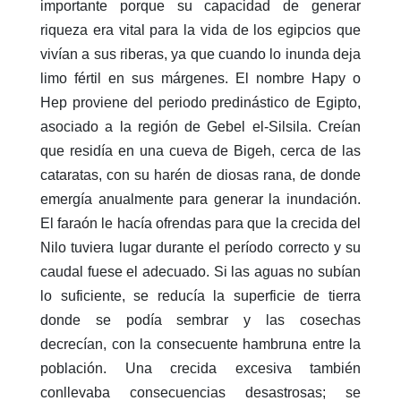
importante porque su capacidad de generar
riqueza era vital para la vida de los egipcios que
vivían a sus riberas, ya que cuando lo inunda deja
limo fértil en sus márgenes. El nombre Hapy o
Hep proviene del periodo predinástico de Egipto,
asociado a la región de Gebel el-Silsila. Creían
que residía en una cueva de Bigeh, cerca de las
cataratas, con su harén de diosas rana, de donde
emergía anualmente para generar la inundación.
El faraón le hacía ofrendas para que la crecida del
Nilo tuviera lugar durante el período correcto y su
caudal fuese el adecuado. Si las aguas no subían
lo suficiente, se reducía la superficie de tierra
donde se podía sembrar y las cosechas
decrecían, con la consecuente hambruna entre la
población. Una crecida excesiva también
conllevaba consecuencias desastrosas; se