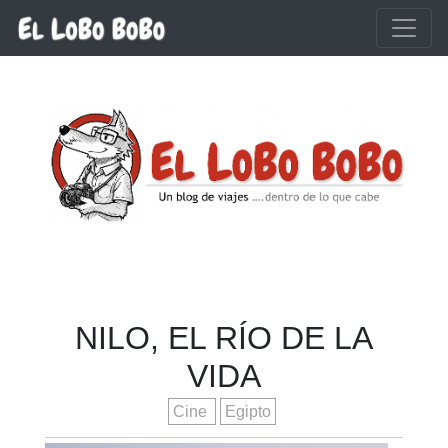
Ir al contenido principal
NILO, EL RÍO DE LA
VIDA
Cine
Egipto