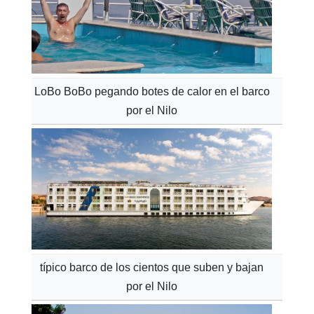
LoBo BoBo pegando botes de calor en el barco
por el Nilo
típico barco de los cientos que suben y bajan
por el Nilo