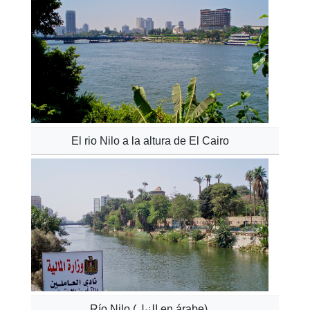
El rio Nilo a la altura de El Cairo
Río Nilo (النيل en árabe)