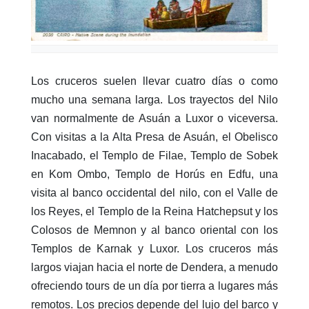
Los cruceros suelen llevar cuatro días o como
mucho una semana larga. Los trayectos del Nilo
van normalmente de Asuán a Luxor o viceversa.
Con visitas a la Alta Presa de Asuán, el Obelisco
Inacabado, el Templo de Filae, Templo de Sobek
en Kom Ombo, Templo de Horús en Edfu, una
visita al banco occidental del nilo, con el Valle de
los Reyes, el Templo de la Reina Hatchepsut y los
Colosos de Memnon y al banco oriental con los
Templos de Karnak y Luxor. Los cruceros más
largos viajan hacia el norte de Dendera, a menudo
ofreciendo tours de un día por tierra a lugares más
remotos. Los precios depende del lujo del barco y