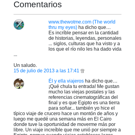
Comentarios
www.thewotme.com (The world
thru my eyes)
ha dicho que…
Es incríble pensar en la cantidad
de historias, leyendas, personales
... siglos, culturas que ha visto y a
los que el río nilo les ha dado vida
...
Un saludo.
15 de julio de 2013 a las 17:41
Él y ella viajeros
ha dicho que…
¡Qué chula tu entrada! Me gustan
mucho las viejas postales y las
referencias cinematográficas del
final y es que Egipto es una tierra
para soñar... también yo hice el
típico viaje de crucero hace un montón de años y
luego me quedé una semana más en El Cairo
donde tuve la oportunidad de moverme más por
libre. Un viaje increíble que me unió por siempre a