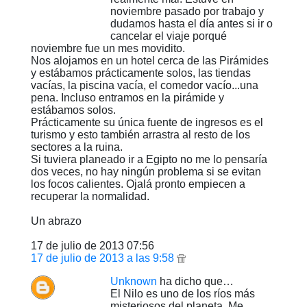
noviembre pasado por trabajo y
dudamos hasta el día antes si ir o
cancelar el viaje porqué
noviembre fue un mes movidito.
Nos alojamos en un hotel cerca de las Pirámides
y estábamos prácticamente solos, las tiendas
vacías, la piscina vacía, el comedor vacío...una
pena. Incluso entramos en la pirámide y
estábamos solos.
Prácticamente su única fuente de ingresos es el
turismo y esto también arrastra al resto de los
sectores a la ruina.
Si tuviera planeado ir a Egipto no me lo pensaría
dos veces, no hay ningún problema si se evitan
los focos calientes. Ojalá pronto empiecen a
recuperar la normalidad.
Un abrazo
17 de julio de 2013 07:56
17 de julio de 2013 a las 9:58
Unknown
ha dicho que…
El Nilo es uno de los ríos más
misteriosos del planeta. Me