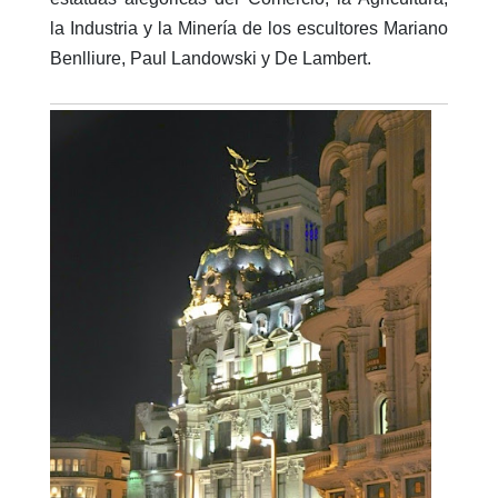
la Industria y la Minería de los escultores Mariano
Benlliure, Paul Landowski y De Lambert.