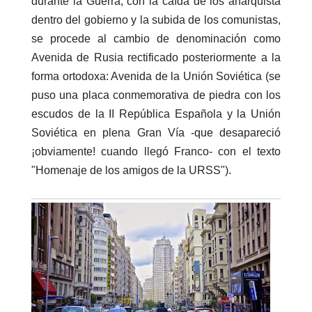
durante la Guerra, con la caída de los anarquista
dentro del gobierno y la subida de los comunistas,
se procede al cambio de denominación como
Avenida de Rusia rectificado posteriormente a la
forma ortodoxa: Avenida de la Unión Soviética (se
puso una placa conmemorativa de piedra con los
escudos de la II República Española y la Unión
Soviética en plena Gran Vía -que desapareció
¡obviamente! cuando llegó Franco- con el texto
"Homenaje de los amigos de la URSS").