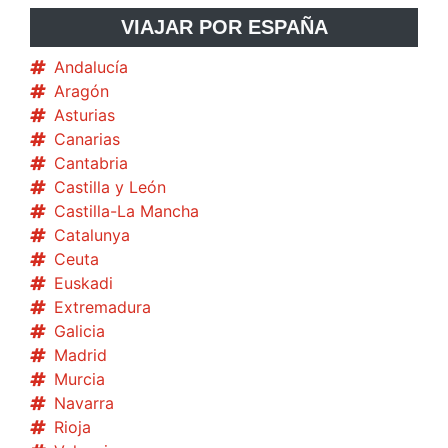
VIAJAR POR ESPAÑA
Andalucía
Aragón
Asturias
Canarias
Cantabria
Castilla y León
Castilla-La Mancha
Catalunya
Ceuta
Euskadi
Extremadura
Galicia
Madrid
Murcia
Navarra
Rioja