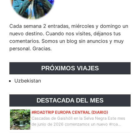
Cada semana 2 entradas, miércoles y domingo un
nuevo destino. Cuando nos visites, déjanos tus
comentarios. Somos un blog sin anuncios y muy
personal. Gracias.
PRÓXIMOS VIAJES
Uzbekistan
DESTACADA DEL MES
#ROADTRIP EUROPA CENTRAL (DIARIO)
Cascadas de Gaishöll en la Selva Negra Este mes
de junio de 2026 comenzamos un nuevo #roa…