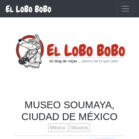
Ir al contenido principal
MUSEO SOUMAYA,
CIUDAD DE MÉXICO
México
Museos