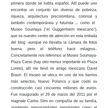
primera donde se habla español. Allí puede uno
encontrar un conjunto tan diverso de pobreza,
riqueza, arquitectura precolombina, colonial y
también contemporánea y futurista ... como el ​
Museo Soumaya ("el Guggenheim mexicano"),
que es nuestro centro de atención en esta entrada
del blog -aunque no llevaba la cámara de fotos
buena, pero el teléfono hace milagros-.
Concretamente nos referimos al Museo Soumaya-
Plaza Carso (hay otro menos importante en Plaza
Loreto), allí me llevó mi amigo mexicano David
Braun. El museo se ubica en uno de los barrios
más selectos, Nuevo Polanco y que costó su
construcción casi cincuenta millones de euros.
Fue inaugurado el 29 de marzo del 2011 por el
magnate Carlos Slim en compañía de su familia,
asistiendo personalidades importantes como el