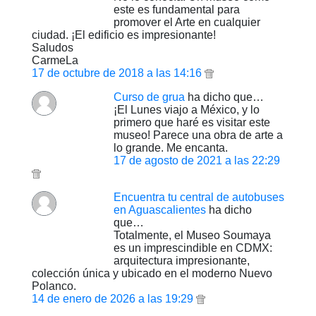
este es fundamental para
promover el Arte en cualquier
ciudad. ¡El edificio es impresionante!
Saludos
CarmeLa
17 de octubre de 2018 a las 14:16
Curso de grua
ha dicho que…
¡El Lunes viajo a México, y lo
primero que haré es visitar este
museo! Parece una obra de arte a
lo grande. Me encanta.
17 de agosto de 2021 a las 22:29
Encuentra tu central de autobuses
en Aguascalientes
ha dicho
que…
Totalmente, el Museo Soumaya
es un imprescindible en CDMX:
arquitectura impresionante,
colección única y ubicado en el moderno Nuevo
Polanco.
14 de enero de 2026 a las 19:29