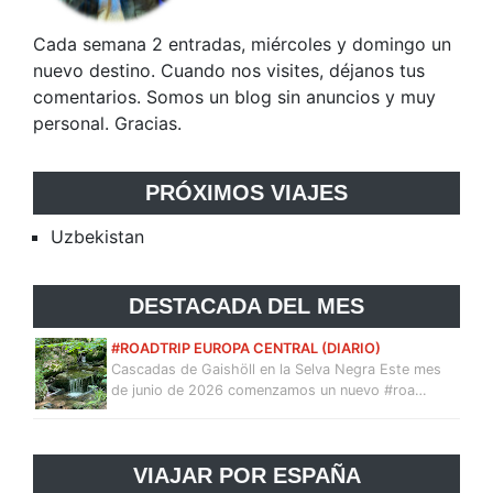
Cada semana 2 entradas, miércoles y domingo un
nuevo destino. Cuando nos visites, déjanos tus
comentarios. Somos un blog sin anuncios y muy
personal. Gracias.
PRÓXIMOS VIAJES
Uzbekistan
DESTACADA DEL MES
#ROADTRIP EUROPA CENTRAL (DIARIO)
Cascadas de Gaishöll en la Selva Negra Este mes
de junio de 2026 comenzamos un nuevo #roa…
VIAJAR POR ESPAÑA