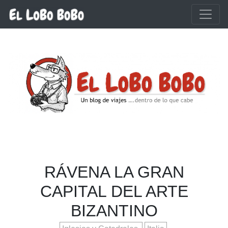
Ir al contenido principal
RÁVENA LA GRAN
CAPITAL DEL ARTE
BIZANTINO