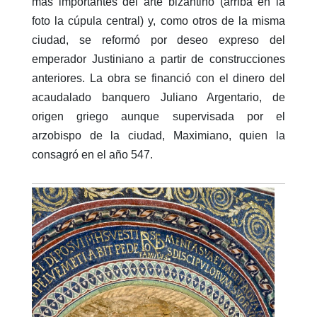
más importantes del arte bizantino (arriba en la
foto la cúpula central) y, como otros de la misma
ciudad, se reformó por deseo expreso del
emperador Justiniano a partir de construcciones
anteriores. La obra se financió con el dinero del
acaudalado banquero Juliano Argentario, de
origen griego aunque supervisada por el
arzobispo de la ciudad, Maximiano, quien la
consagró en el año 547.