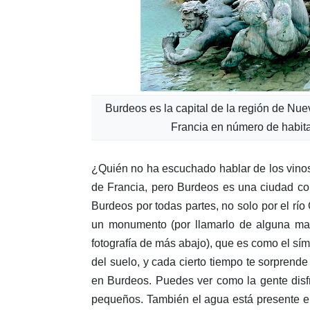
Burdeos es la capital de la región de Nue
Francia en número de habita
¿Quién no ha escuchado hablar de los vinos
de Francia, pero Burdeos es una ciudad co
Burdeos por todas partes, no solo por el río
un monumento (por llamarlo de alguna man
fotografía de más abajo), que es como el sí
del suelo, y cada cierto tiempo te sorprend
en Burdeos. Puedes ver como la gente disf
pequeños. También el agua está presente en 