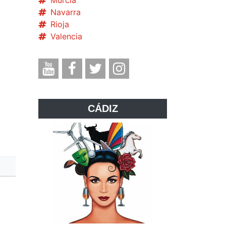
Murcia
Navarra
Rioja
Valencia
CÁDIZ