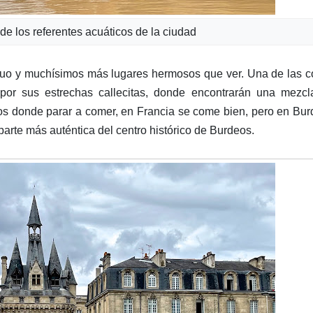
 de los referentes acuáticos de la ciudad
guo y muchísimos más lugares hermosos que ver. Una de las 
por sus estrechas callecitas, donde encontrarán una mezcl
tios donde parar a comer, en Francia se come bien, pero en Bu
parte más auténtica del centro histórico de Burdeos.