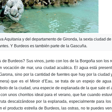
va Aquitania y del departamento de Gironda, la sexta ciudad de
ntes. Y Burdeos es también parte de la Gascuña.
 de Burdeos? Sus vinos, junto con los de la Borgoña son los 
n vocación de mar, una ciudad acuática. El agua está presen
 Garona, sino por la cantidad de fuentes que hay por la ciudad 
era) que es el Miroir d’Eau, se trata de un espejo de agua
mbolo de la ciudad, una especie de explanada de la que sale el
e con unos chorritos ideal para el verano, que fue cuando estu
ruta descalzándose por la explanada, especialmente para lo
el producto estrella de Burdeos, las ostras, no te puedes ven