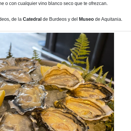
e o con cualquier vino blanco seco que te ofrezcan.
deos, de la
Catedral
de Burdeos y del
Museo
de Aquitania.