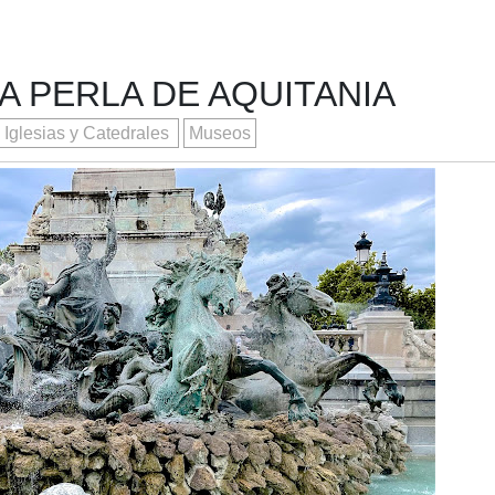
A PERLA DE AQUITANIA
Iglesias y Catedrales
Museos