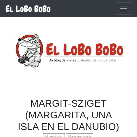
Ir al contenido principal
MARGIT-SZIGET
(MARGARITA, UNA
ISLA EN EL DANUBIO)