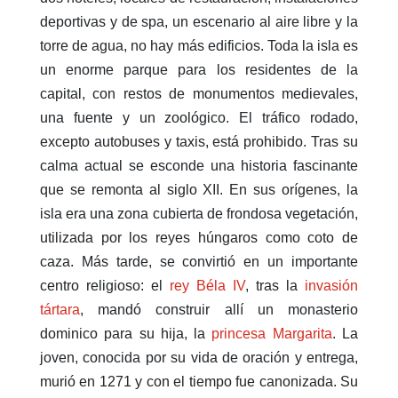
deportivas y de spa, un escenario al aire libre y la
torre de agua, no hay más edificios. Toda la isla es
un enorme parque para los residentes de la
capital, con restos de monumentos medievales,
una fuente y un zoológico. El tráfico rodado,
excepto autobuses y taxis, está prohibido. Tras su
calma actual se esconde una historia fascinante
que se remonta al siglo XII. En sus orígenes, la
isla era una zona cubierta de frondosa vegetación,
utilizada por los reyes húngaros como coto de
caza. Más tarde, se convirtió en un importante
centro religioso: el
rey Béla IV
, tras la
invasión
tártara
, mandó construir allí un monasterio
dominico para su hija, la
princesa Margarita
. La
joven, conocida por su vida de oración y entrega,
murió en 1271 y con el tiempo fue canonizada. Su