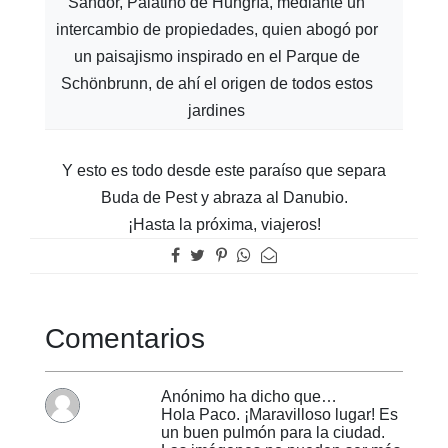
Sándor, Palatino de Hungría, mediante un
intercambio de propiedades, quien abogó por
un paisajismo inspirado en el Parque de
Schönbrunn, de ahí el origen de todos estos
jardines
Y esto es todo desde este paraíso que separa
Buda de Pest y abraza al Danubio.
¡Hasta la próxima, viajeros!
Comentarios
Anónimo ha dicho que…
Hola Paco. ¡Maravilloso lugar! Es
un buen pulmón para la ciudad.