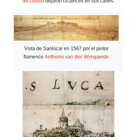
de Lisboa
dejaron cicatrices en sus calles.
Vista de Sanlúcar en 1567 por el pintor
flamenco
Anthonis van den Wyngaerde