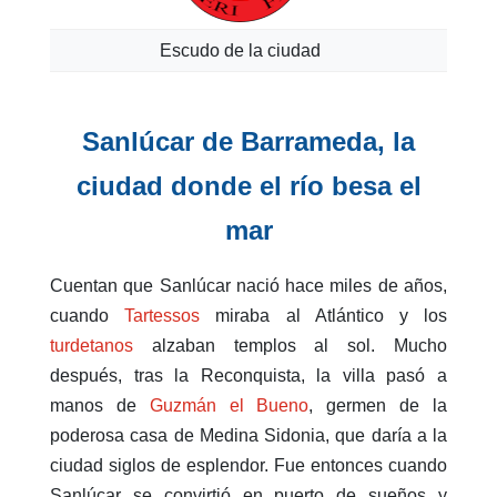
Escudo de la ciudad
Sanlúcar de Barrameda, la
ciudad donde el río besa el
mar
Cuentan que Sanlúcar nació hace miles de años,
cuando
Tartessos
miraba al Atlántico y los
turdetanos
alzaban templos al sol. Mucho
después, tras la Reconquista, la villa pasó a
manos de
Guzmán el Bueno
, germen de la
poderosa casa de Medina Sidonia, que daría a la
ciudad siglos de esplendor. Fue entonces cuando
Sanlúcar se convirtió en puerto de sueños y