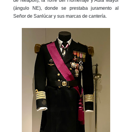
de Neapoli), la Torre del Homenaje y Aula Mayor
(ángulo NE), donde se prestaba juramento al
Señor de Sanlúcar y sus marcas de cantería.