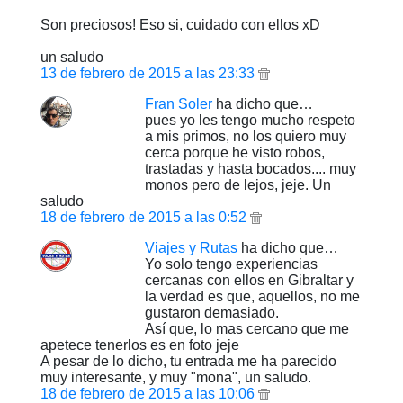
Son preciosos! Eso si, cuidado con ellos xD
un saludo
13 de febrero de 2015 a las 23:33
Fran Soler
ha dicho que…
pues yo les tengo mucho respeto
a mis primos, no los quiero muy
cerca porque he visto robos,
trastadas y hasta bocados.... muy
monos pero de lejos, jeje. Un
saludo
18 de febrero de 2015 a las 0:52
Viajes y Rutas
ha dicho que…
Yo solo tengo experiencias
cercanas con ellos en Gibraltar y
la verdad es que, aquellos, no me
gustaron demasiado.
Así que, lo mas cercano que me
apetece tenerlos es en foto jeje
A pesar de lo dicho, tu entrada me ha parecido
muy interesante, y muy "mona", un saludo.
18 de febrero de 2015 a las 10:06