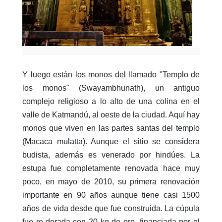
Y luego están los monos del llamado "Templo de
los monos" (Swayambhunath), un antiguo
complejo religioso a lo alto de una colina en el
valle de Katmandú, al oeste de la ciudad. Aquí hay
monos que viven en las partes santas del templo
(Macaca mulatta). Aunque el sitio se considera
budista, además es venerado por hindúes. La
estupa fue completamente renovada hace muy
poco, en mayo de 2010, su primera renovación
importante en 90 años aunque tiene casi 1500
años de vida desde que fue construida. La cúpula
fue re-dorada con 20 kg de oro, financiada por el