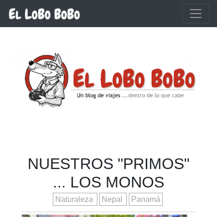
Ir al contenido principal
NUESTROS "PRIMOS"
... LOS MONOS
Naturaleza
Nepal
Panamá