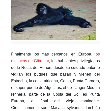
Finalmente los más cercanos, en Europa,
l
os
macacos de Gibraltar
, los habitantes privilegiados
de la Roca, del Peñón, desde su cuidado entorno
vigilan los buques que pasan y vienen del
Estrecho, la costa africana, Ceuta, Punta Carnero,
el super-puerto de Algeciras, el de Tánger-Med, la
refinería, parte de la Costa del Sol: es Punta
Europa, el final del viejo continente.
Cientificamente son: Macaca sylvanus, también