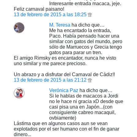
Interesante entrada macaca, jeje.
Feliz carnaval paisano!
13 de febrero de 2015 a las 18:25
M. Teresa
ha dicho que…
Me ha encantado la entrada,
Paco. Había pensado hacer una
similar con gatos del mundo, pero
sólo de Marruecos y Grecia tengo
gatos para parar un tren.
El amigo Rimsky es encantador, nunca he visto
uno similar y me parece precioso.
Un abrazo y a disfrutar del Carnaval de Cádiz!!
13 de febrero de 2015 a las 21:12
Verónica Paz
ha dicho que…
Si le hablas de macacos a Jordi
no le hace ni gracia xD desde que
casi pisa una en Japón...(con
consiguiente cabreo macaquil,
ovbiamente)
Lástima que en algunos casos aun se vean
explotados por el ser humano con el fin de ganar
dinero...