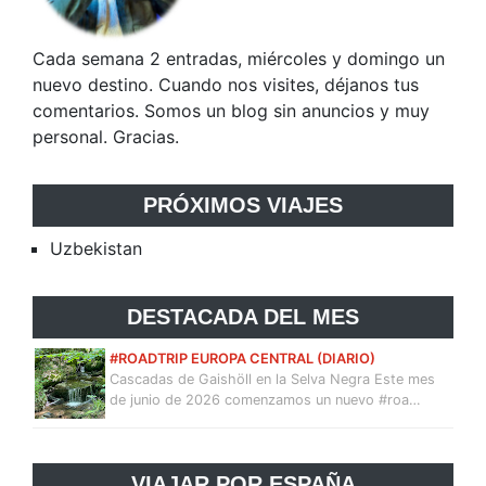
Cada semana 2 entradas, miércoles y domingo un
nuevo destino. Cuando nos visites, déjanos tus
comentarios. Somos un blog sin anuncios y muy
personal. Gracias.
PRÓXIMOS VIAJES
Uzbekistan
DESTACADA DEL MES
#ROADTRIP EUROPA CENTRAL (DIARIO)
Cascadas de Gaishöll en la Selva Negra Este mes
de junio de 2026 comenzamos un nuevo #roa…
VIAJAR POR ESPAÑA