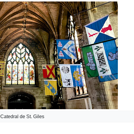
Catedral de St. Giles