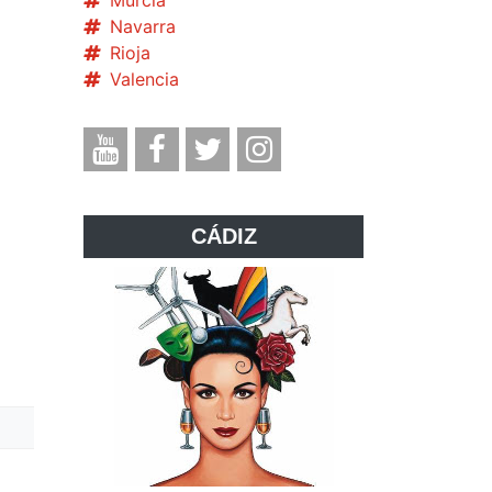
Murcia
Navarra
Rioja
Valencia
CÁDIZ