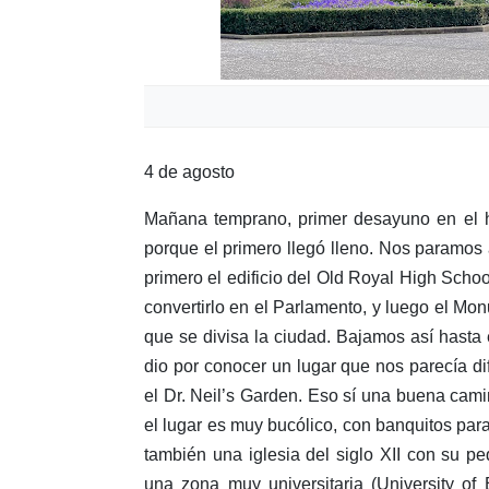
4 de agosto
Mañana temprano, primer desayuno en el ho
porque el primero llegó lleno. Nos paramos a
primero el edificio del Old Royal High Sch
convertirlo en el Parlamento, y luego el Mo
que se divisa la ciudad. Bajamos así hasta 
dio por conocer un lugar que nos parecía di
el Dr. Neil’s Garden. Eso sí una buena cam
el lugar es muy bucólico, con banquitos para
también una iglesia del siglo XII con su p
una zona muy universitaria (University o