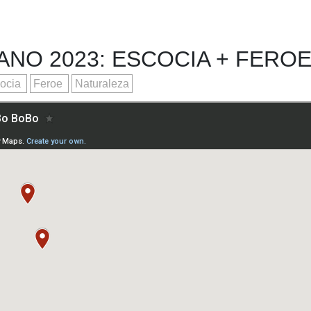
RANO 2023: ESCOCIA + FERO
ocia
Feroe
Naturaleza