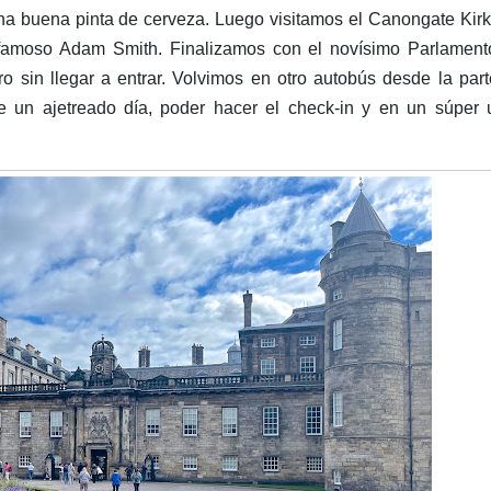
una buena pinta de cerveza. Luego visitamos el Canongate Kir
 famoso Adam Smith. Finalizamos con el novísimo Parlament
 sin llegar a entrar. Volvimos en otro autobús desde la par
 un ajetreado día, poder hacer el check-in y en un súper 