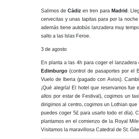
Salimos de
Cádiz
en tren para
Madrid
. Ll
cervecitas y unas tapitas para por la noche
además tiene autobús lanzadera muy tempran
salto a las Islas Feroe.
3 de agosto
En planta a las 4h para coger el lanzadera
Edimburgo
(control de pasaportes por el 
Vuelo de Iberia (pagado con Avios). Cambi
¡Qué alegría! El hotel que reservamos fue 
altos por estar de Festival), cogimos un ta
dirigimos al centro, cogimos un Lothian que 
puedes coger 5£ para usarlo todo el día). 
plantamos en el comienzo de la Royal Mile 
Visitamos la maravillosa Catedral de St. Gile