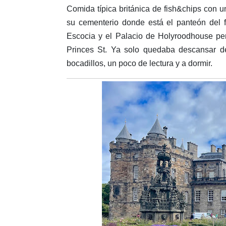
Comida típica británica de fish&chips con 
su cementerio donde está el panteón del
Escocia y el Palacio de Holyroodhouse pero
Princes St. Ya solo quedaba descansar de
bocadillos, un poco de lectura y a dormir.