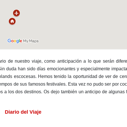
rio de nuestro viaje, como anticipación a lo que serán difer
Sin duda han sido días emocionantes y especialmente impact
ighlands escocesas. Hemos tenido la oportunidad de ver de cer
empos de sus famosos festivales. Esta vez no pudo ser por co
s a los dos destinos. Os dejo también un anticipo de algunas 
Diario del Viaje